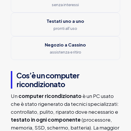
senza interessi
Testati uno a uno
pronti all’uso
Negozio a Cassino
assistenza e ritiro
Cos’è un computer
ricondizionato
Un
computer ricondizionato
è un PC usato
che è stato rigenerato da tecnici specializzati:
controllato, pulito, riparato dove necessario e
testato in ogni componente
(processore,
memoria, SSD, schermo, batteria). La maggior