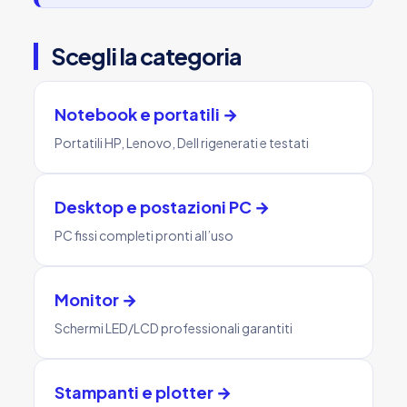
Scegli la categoria
Notebook e portatili →
Portatili HP, Lenovo, Dell rigenerati e testati
Desktop e postazioni PC →
PC fissi completi pronti all’uso
Monitor →
Schermi LED/LCD professionali garantiti
Stampanti e plotter →