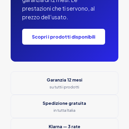
prestazioni che ti servono, al
prezzo dell’usato.
Scopri i prodotti disponibili
Garanzia 12 mesi
su tutti i prodotti
Spedizione gratuita
in tutta Italia
Klarna — 3 rate