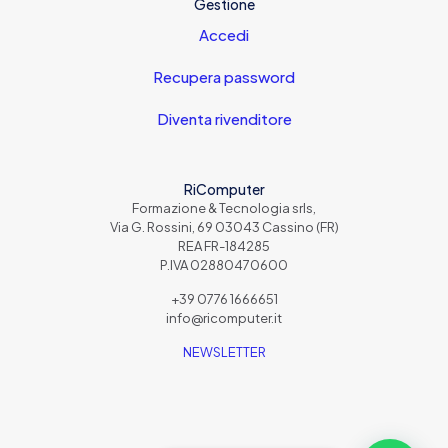
Gestione
Accedi
Recupera password
Diventa rivenditore
RiComputer
Formazione & Tecnologia srls,
Via G. Rossini, 69 03043 Cassino (FR)
REA FR-184285
P.IVA 02880470600
+39 0776 1666651
info@ricomputer.it
NEWSLETTER