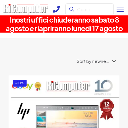
I nostri uffici chiuderanno sabato 8
agosto e riapriranno lunedi 17 agosto
-10%