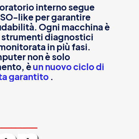
boratorio interno segue
ISO-like per garantire
fidabilità. Ogni macchina è
 strumenti diagnostici
monitorata in più fasi.
puter non è solo
mento, è
un nuovo ciclo di
ta garantito
.