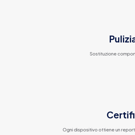
Pulizi
Sostituzione componen
Certif
Ogni dispositivo ottiene un report 