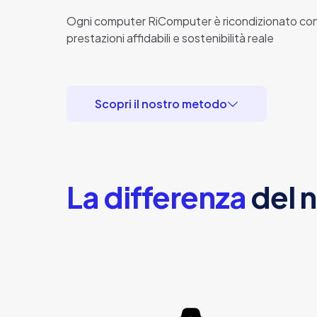
Ogni computer RiComputer è ricondizionato con cr
prestazioni affidabili e sostenibilità reale
Scopri il nostro metodo
La differenza
del 