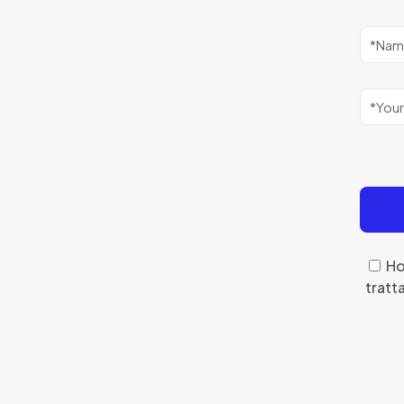
Ho
tratt