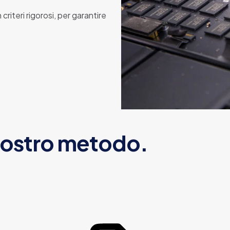
iteri rigorosi, per garantire
nostro metodo.