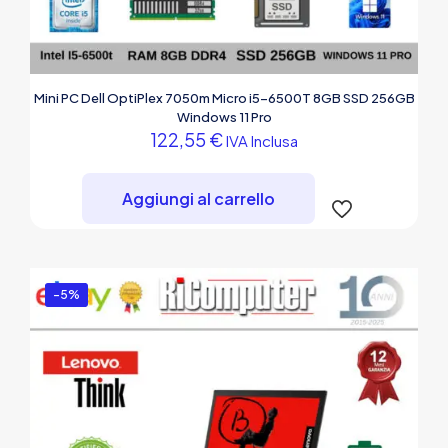
Mini PC Dell OptiPlex 7050m Micro i5-6500T 8GB SSD 256GB
Windows 11 Pro
122,55
€
IVA Inclusa
Aggiungi al carrello
-5%