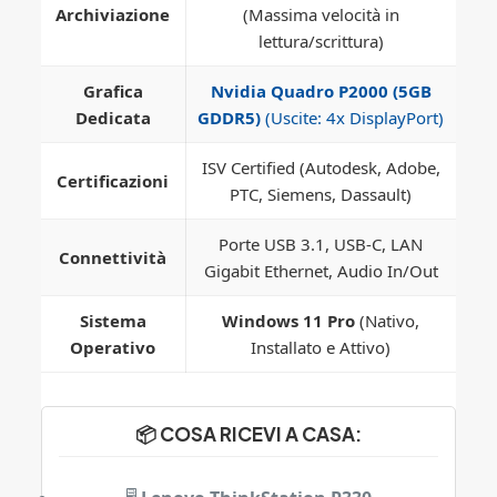
Archiviazione
(Massima velocità in
lettura/scrittura)
Grafica
Nvidia Quadro P2000 (5GB
Dedicata
GDDR5)
(Uscite: 4x DisplayPort)
ISV Certified (Autodesk, Adobe,
Certificazioni
PTC, Siemens, Dassault)
Porte USB 3.1, USB-C, LAN
Connettività
Gigabit Ethernet, Audio In/Out
Sistema
Windows 11 Pro
(Nativo,
Operativo
Installato e Attivo)
📦 COSA RICEVI A CASA: