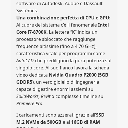
software di Autodesk, Adobe e Dassault
Systèmes.
Una combinazione perfetta di CPU e GPU:
Al cuore del sistema c’è il fenomenale
Intel
Core i7-8700K
. La lettera “K” indica un
processore sbloccato che raggiunge
frequenze altissime (fino a 4.70 GHz),
caratteristica vitale per programmi come
AutoCAD
che prediligono la pura potenza sul
singolo core. Al suo fianco lavora la scheda
video dedicata
Nvidia Quadro P2000 (5GB
GDDR5)
, un vero gioiello di ingegneria
capace di gestire enormi assiemi su
SolidWorks, Revit
o complesse timeline su
Premiere Pro
.
I caricamenti sono azzerati grazie all’
SSD
M.2 NVMe da 500GB
e ai
16GB di RAM