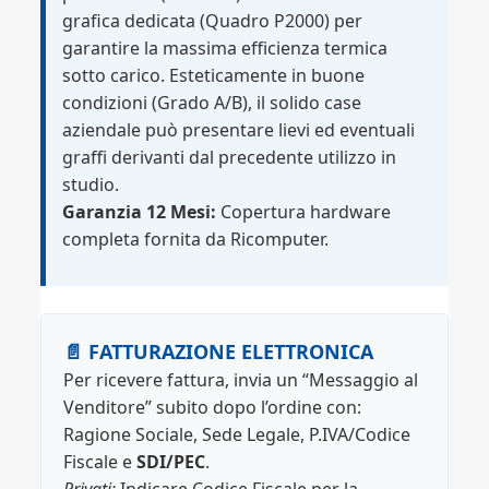
grafica dedicata (Quadro P2000) per
garantire la massima efficienza termica
sotto carico. Esteticamente in buone
condizioni (Grado A/B), il solido case
aziendale può presentare lievi ed eventuali
graffi derivanti dal precedente utilizzo in
studio.
Garanzia 12 Mesi:
Copertura hardware
completa fornita da Ricomputer.
📄 FATTURAZIONE ELETTRONICA
Per ricevere fattura, invia un “Messaggio al
Venditore” subito dopo l’ordine con:
Ragione Sociale, Sede Legale, P.IVA/Codice
Fiscale e
SDI/PEC
.