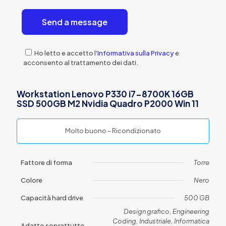
Ho letto e accetto l'
Informativa sulla Privacy
e
acconsento al trattamento dei dati.
Workstation Lenovo P330 i7-8700K 16GB
SSD 500GB M2 Nvidia Quadro P2000 Win 11
Molto buono – Ricondizionato
Fattore di forma
Torre
Colore
Nero
Capacità hard drive
500 GB
Design grafico, Engineering
Coding, Industriale, Informatica
Adatto soprattutto