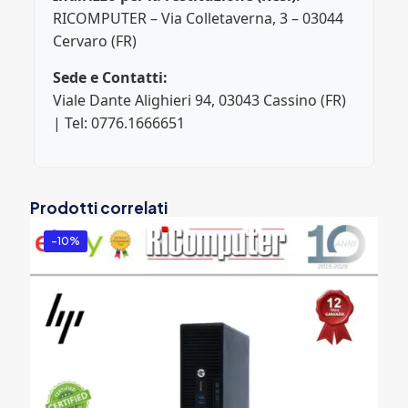
RICOMPUTER – Via Colletaverna, 3 – 03044
Cervaro (FR)
Sede e Contatti:
Viale Dante Alighieri 94, 03043 Cassino (FR)
| Tel: 0776.1666651
Prodotti correlati
-10%