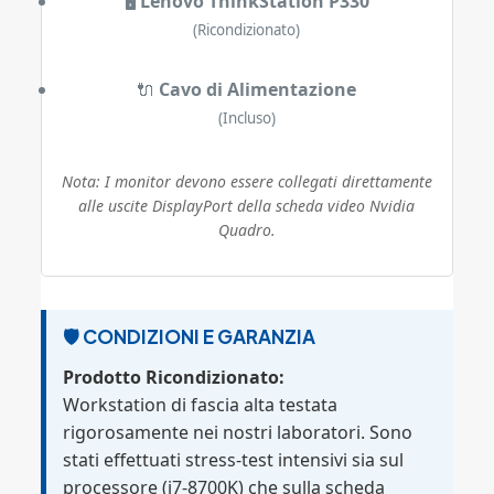
🖥️
Lenovo ThinkStation P330
(Ricondizionato)
🔌
Cavo di Alimentazione
(Incluso)
Nota: I monitor devono essere collegati direttamente
alle uscite DisplayPort della scheda video Nvidia
Quadro.
🛡️ CONDIZIONI E GARANZIA
Prodotto Ricondizionato:
Workstation di fascia alta testata
rigorosamente nei nostri laboratori. Sono
stati effettuati stress-test intensivi sia sul
processore (i7-8700K) che sulla scheda