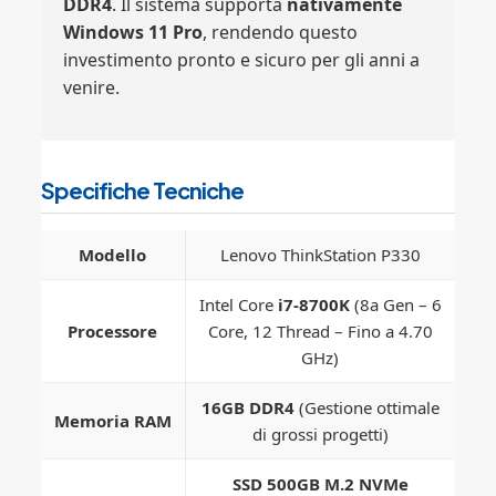
DDR4
. Il sistema supporta
nativamente
Windows 11 Pro
, rendendo questo
investimento pronto e sicuro per gli anni a
venire.
Specifiche Tecniche
Modello
Lenovo ThinkStation P330
Intel Core
i7-8700K
(8a Gen – 6
Processore
Core, 12 Thread – Fino a 4.70
GHz)
16GB DDR4
(Gestione ottimale
Memoria RAM
di grossi progetti)
SSD 500GB M.2 NVMe