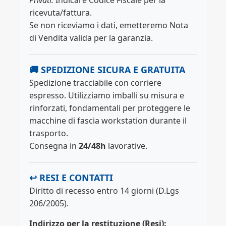
Privati:
Indicare Codice Fiscale per la
ricevuta/fattura.
Se non riceviamo i dati, emetteremo Nota
di Vendita valida per la garanzia.
🚚 SPEDIZIONE SICURA E GRATUITA
Spedizione tracciabile con corriere
espresso. Utilizziamo imballi su misura e
rinforzati, fondamentali per proteggere le
macchine di fascia workstation durante il
trasporto.
Consegna in
24/48h
lavorative.
↩️ RESI E CONTATTI
Diritto di recesso entro 14 giorni (D.Lgs
206/2005).
Indirizzo per la restituzione (Resi):