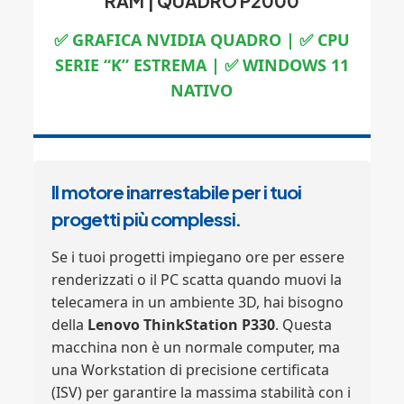
RAM |
QUADRO P2000
✅ GRAFICA NVIDIA QUADRO | ✅ CPU
SERIE “K” ESTREMA | ✅ WINDOWS 11
NATIVO
Il motore inarrestabile per i tuoi
progetti più complessi.
Se i tuoi progetti impiegano ore per essere
renderizzati o il PC scatta quando muovi la
telecamera in un ambiente 3D, hai bisogno
della
Lenovo ThinkStation P330
. Questa
macchina non è un normale computer, ma
una Workstation di precisione certificata
(ISV) per garantire la massima stabilità con i