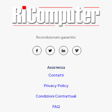
Ricondizionato garantito
Assistenza
Contatti
Privacy Policy
Condizioni Contrattuali
FAQ