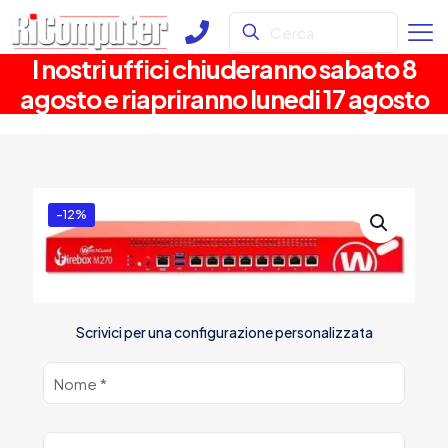
I nostri uffici chiuderanno sabato 8
agosto e riapriranno lunedi 17 agosto
-12%
Scrivici per una configurazione personalizzata