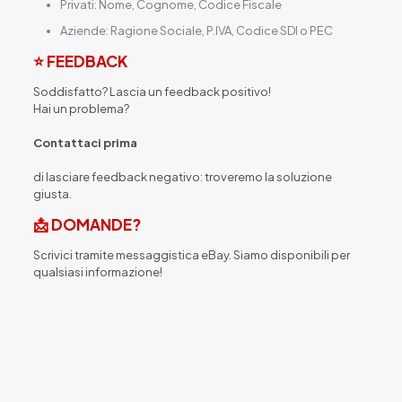
Privati: Nome, Cognome, Codice Fiscale
Aziende: Ragione Sociale, P.IVA, Codice SDI o PEC
⭐ FEEDBACK
Soddisfatto? Lascia un feedback positivo!
Hai un problema?
Contattaci prima
di lasciare feedback negativo: troveremo la soluzione
giusta.
📩 DOMANDE?
Scrivici tramite messaggistica eBay. Siamo disponibili per
qualsiasi informazione!