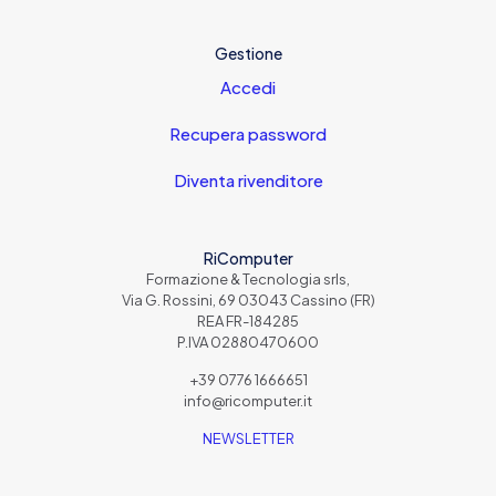
Gestione
Accedi
Recupera password
Diventa rivenditore
RiComputer
Formazione & Tecnologia srls,
Via G. Rossini, 69 03043 Cassino (FR)
REA FR-184285
P.IVA 02880470600
+39 0776 1666651
info@ricomputer.it
NEWSLETTER