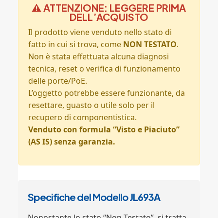
⚠️ ATTENZIONE: LEGGERE PRIMA
DELL’ACQUISTO
Il prodotto viene venduto nello stato di
fatto in cui si trova, come
NON TESTATO
.
Non è stata effettuata alcuna diagnosi
tecnica, reset o verifica di funzionamento
delle porte/PoE.
L’oggetto potrebbe essere funzionante, da
resettare, guasto o utile solo per il
recupero di componentistica.
Venduto con formula “Visto e Piaciuto”
(AS IS) senza garanzia.
Specifiche del Modello JL693A
Nonostante lo stato “Non Testato”, si tratta