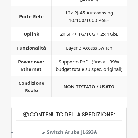
12x RJ-45 Autosensing
Porte Rete
10/100/1000 PoE+
Uplink
2x SFP+ 1G/10G + 2x 1GbE
Funzionalità
Layer 3 Access Switch
Power over
Supporto PoE+ (fino a 139W
Ethernet
budget totale su spec. originali)
Condizione
NON TESTATO / USATO
Reale
📦 CONTENUTO DELLA SPEDIZIONE:
📡
Switch Aruba JL693A