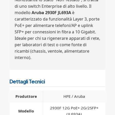
di uno switch Enterprise di alto livello. Il
modello
Aruba 2930F JL693A
è
caratterizzato da funzionalità Layer 3, porte
PoE+ per alimentare telefoni/AP e uplink
SFP+ per connessioni in fibra a 10 Gigabit.
Ideale per chi sa rigenerare apparati di rete,
per laboratori di test o come fonte di
ricambi (chassis, ventole, alimentatore
interno).
Dettagli Tecnici
Produttore
HPE / Aruba
2930F 12G PoE+ 2G/2SFP+
Modello
(JL693A)