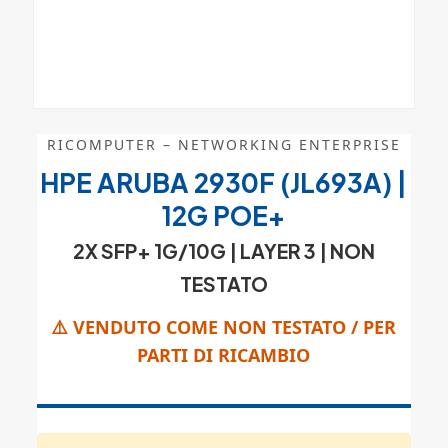
RICOMPUTER – NETWORKING ENTERPRISE
HPE ARUBA 2930F (JL693A) |
12G POE+
2X SFP+ 1G/10G | LAYER 3 |
NON
TESTATO
⚠️ VENDUTO COME NON TESTATO / PER
PARTI DI RICAMBIO