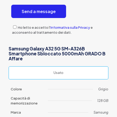
Ho letto e accetto l'
Informativa sulla Privacy
e
acconsento al trattamento dei dati.
Samsung Galaxy A32 5G SM-A326B
Smartphone Sbloccato 5000mAh GRADO B
Affare
Usato
Colore
Grigio
Capacità di
128 GB
memorizzazione
Marca
Samsung