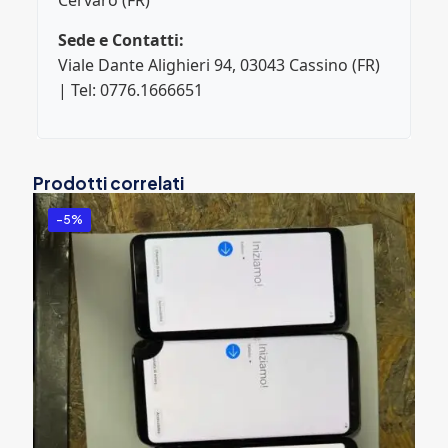
Cervaro (FR)
Sede e Contatti:
Viale Dante Alighieri 94, 03043 Cassino (FR)
| Tel: 0776.1666651
Prodotti correlati
-5%