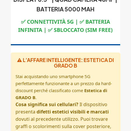
BATTERIA 5000 MAH
✅ CONNETTIVITÀ 5G | ✅ BATTERIA
INFINITA | ✅ SBLOCCATO (SIM FREE)
⚠️ L’AFFARE INTELLIGENTE: ESTETICA DI
GRADO B
Stai acquistando uno smartphone 5G
perfettamente funzionante a un prezzo da hard-
discount perché classificato come
Estetica di
GRADO B
.
Cosa significa sui cellulari?
Il dispositivo
presenta
difetti estetici visibili e marcati
dovuti al precedente utilizzo. Puoi trovare
graffi o scolorimenti sulla cover posteriore,