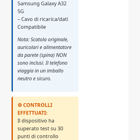
Samsung Galaxy A32
5G
– Cavo di ricarica/dati
Compatibile
Nota: Scatola originale,
auricolari e alimentatore
da parete (spina) NON
sono inclusi. Il telefono
viaggia in un imballo
neutro e sicuro.
⚙️ CONTROLLI
EFFETTUATI:
Il dispositivo ha
superato test su 30
punti di controllo