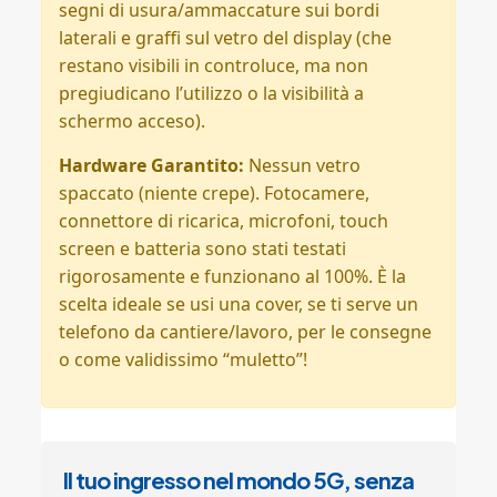
segni di usura/ammaccature sui bordi
laterali e graffi sul vetro del display (che
restano visibili in controluce, ma non
pregiudicano l’utilizzo o la visibilità a
schermo acceso).
Hardware Garantito:
Nessun vetro
spaccato (niente crepe). Fotocamere,
connettore di ricarica, microfoni, touch
screen e batteria sono stati testati
rigorosamente e funzionano al 100%. È la
scelta ideale se usi una cover, se ti serve un
telefono da cantiere/lavoro, per le consegne
o come validissimo “muletto”!
Il tuo ingresso nel mondo 5G, senza