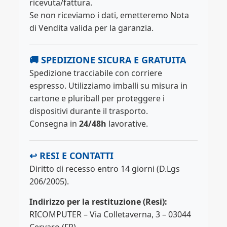
ricevuta/fattura.
Se non riceviamo i dati, emetteremo Nota
di Vendita valida per la garanzia.
🚚 SPEDIZIONE SICURA E GRATUITA
Spedizione tracciabile con corriere
espresso. Utilizziamo imballi su misura in
cartone e pluriball per proteggere i
dispositivi durante il trasporto.
Consegna in
24/48h
lavorative.
↩️ RESI E CONTATTI
Diritto di recesso entro 14 giorni (D.Lgs
206/2005).
Indirizzo per la restituzione (Resi):
RICOMPUTER – Via Colletaverna, 3 – 03044