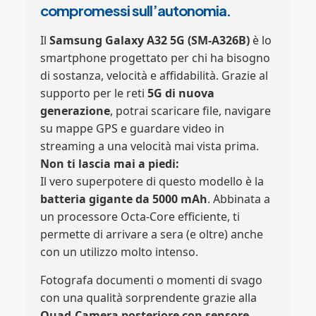
compromessi sull’autonomia.
Il
Samsung Galaxy A32 5G (SM-A326B)
è lo
smartphone progettato per chi ha bisogno
di sostanza, velocità e affidabilità. Grazie al
supporto per le reti
5G di nuova
generazione
, potrai scaricare file, navigare
su mappe GPS e guardare video in
streaming a una velocità mai vista prima.
Non ti lascia mai a piedi:
Il vero superpotere di questo modello è la
batteria gigante da 5000 mAh
. Abbinata a
un processore Octa-Core efficiente, ti
permette di arrivare a sera (e oltre) anche
con un utilizzo molto intenso.
Fotografa documenti o momenti di svago
con una qualità sorprendente grazie alla
Quad-Camera posteriore con sensore