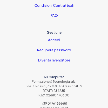
Condizioni Contrattuali
FAQ
Gestione
Accedi
Recupera password
Diventa rivenditore
RiComputer
Formazione & Tecnologia srls,
Via G. Rossini, 69 03043 Cassino (FR)
REA FR-184285
P.IVA 02880470600
+39 0776 1666651