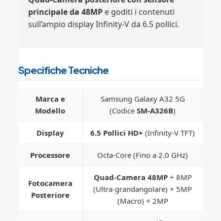
principale da 48MP
e goditi i contenuti
sull’ampio display Infinity-V da 6.5 pollici.
Specifiche Tecniche
Marca e
Samsung Galaxy A32 5G
Modello
(Codice
SM-A326B
)
Display
6.5 Pollici HD+
(Infinity-V TFT)
Processore
Octa-Core (Fino a 2.0 GHz)
Quad-Camera 48MP
+ 8MP
Fotocamera
(Ultra-grandangolare) + 5MP
Posteriore
(Macro) + 2MP