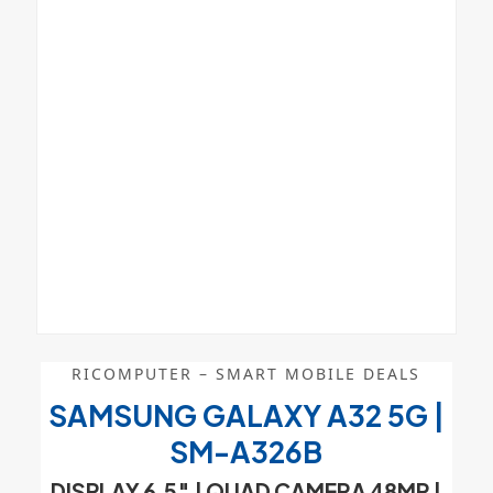
RICOMPUTER – SMART MOBILE DEALS
SAMSUNG GALAXY A32 5G |
SM-A326B
DISPLAY 6.5″
| QUAD CAMERA 48MP |