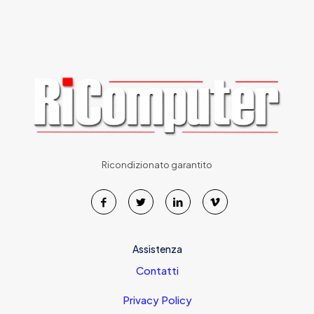
Ricondizionato garantito
Assistenza
Contatti
Privacy Policy