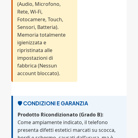
(Audio, Microfono,
Rete, Wi-Fi,
Fotocamere, Touch,
Sensori, Batteria).
Memoria totalmente
igienizzata e
ripristinata alle
impostazioni di
fabbrica (Nessun
account bloccato).
🛡️ CONDIZIONI E GARANZIA
Prodotto Ricondizionato (Grado B):
Come ampiamente indicato, il telefono
presenta difetti estetici marcati su scocca,
bordi e schermo, causati dall’usura, ma è