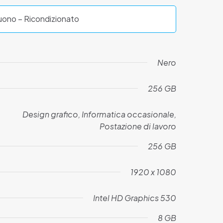
ono – Ricondizionato
Nero
256 GB
Design grafico, Informatica occasionale,
Postazione di lavoro
256 GB
1920 x 1080
Intel HD Graphics 530
8 GB