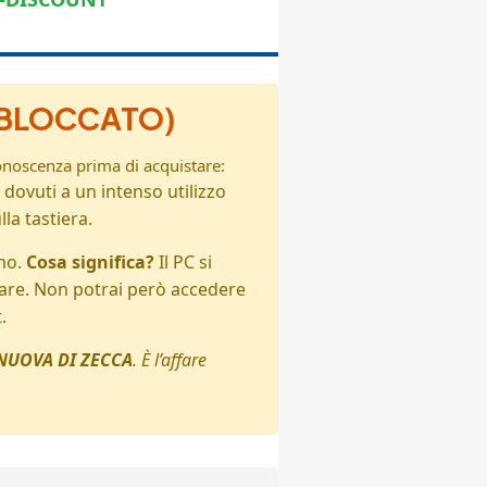
S BLOCCATO)
conoscenza prima di acquistare:
dovuti a un intenso utilizzo
la tastiera.
mo.
Cosa significa?
Il PC si
rare. Non potrai però accedere
.
NUOVA DI ZECCA
. È l’affare