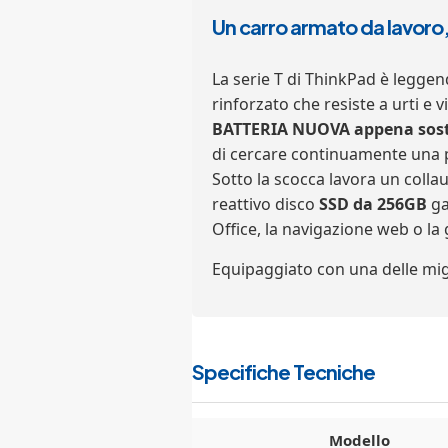
Un carro armato da lavoro,
La serie T di ThinkPad è leggend
rinforzato che resiste a urti e 
BATTERIA NUOVA appena sostit
di cercare continuamente una p
Sotto la scocca lavora un coll
reattivo disco
SSD da 256GB
ga
Office, la navigazione web o la 
Equipaggiato con una delle migl
Specifiche Tecniche
Modello