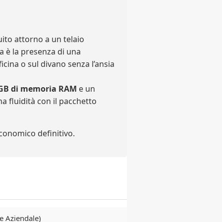
ito attorno a un telaio
ta è la presenza di una
fficina o sul divano senza l’ansia
GB di memoria RAM
e un
 fluidità con il pacchetto
economico definitivo.
e Aziendale)