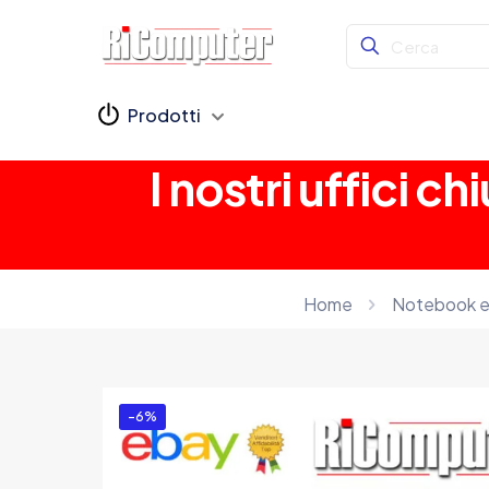
Prodotti
I nostri uffici 
Home
Notebook e 
-6%