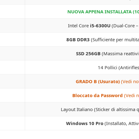
NUOVA APPENA INSTALLATA (1
Intel Core
i5-6300U
(Dual-Core –
8GB DDR3
(Sufficiente per multit
SSD 256GB
(Massima reattivi
14 Pollici (Antirifle
GRADO B (Usurato)
(Vedi not
Bloccato da Password
(Vedi n
Layout Italiano (Sticker di altissima 
Windows 10 Pro
(Installato, Atti