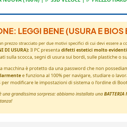
ONE: LEGGI BENE (USURA E BIO
n prezzo stracciato per due motivi specifici di cui devi essere a 
NI DI USURA):
Il PC presenta
difetti estetici molto evidenti
i sulla scocca, segni di usura sui bordi, sulle plastiche o sul
lla macchina è protetto da una password che non possedia
olarmente
e funziona al 100% per navigare, studiare o lavo
 per modificare le impostazioni di sistema o l’ordine di Boot
c’è una grandissima sorpresa: abbiamo installato una
BATTERIA 
stanza!