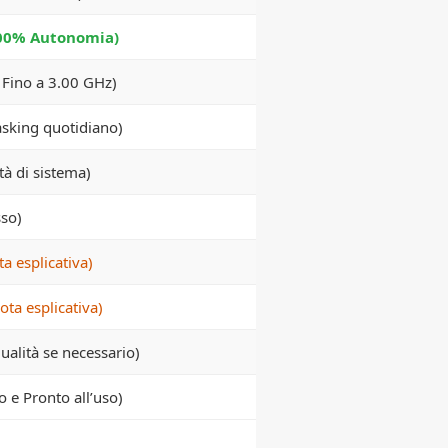
00% Autonomia)
 Fino a 3.00 GHz)
asking quotidiano)
tà di sistema)
sso)
a esplicativa)
ota esplicativa)
qualità se necessario)
vo e Pronto all’uso)