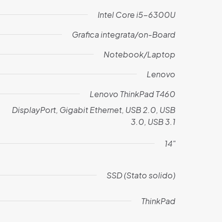
Intel Core i5-6300U
Grafica integrata/on-Board
Notebook/Laptop
Lenovo
Lenovo ThinkPad T460
DisplayPort, Gigabit Ethernet, USB 2.0, USB
3.0, USB 3.1
14"
SSD (Stato solido)
ThinkPad