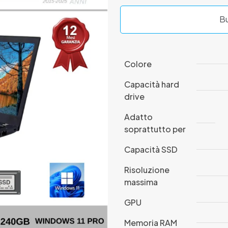
Bu
Colore
Capacità hard
drive
Adatto
soprattutto per
Capacità SSD
Risoluzione
massima
GPU
Memoria RAM