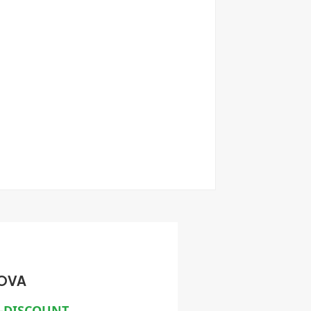
UOVA
D-DISCOUNT