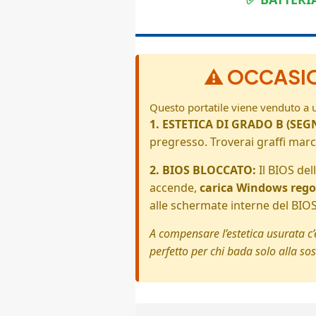
⚠️ OCCASI
Questo portatile viene venduto a u
1. ESTETICA DI GRADO B (SEG
pregresso. Troverai graffi marcat
2. BIOS BLOCCATO:
Il BIOS de
accende,
carica Windows reg
alle schermate interne del BIOS
A compensare l’estetica usurata 
perfetto per chi bada solo alla so