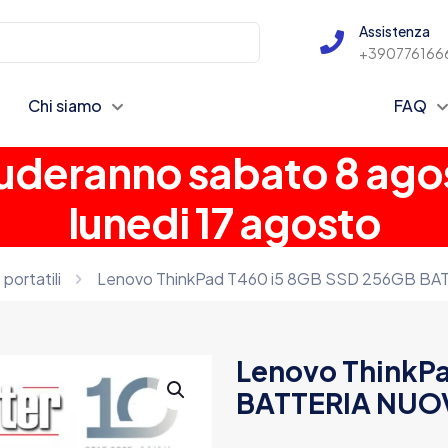
Assistenza
+390776166
Chi siamo
FAQ
chiuderanno sabato 8 ago
lunedi 17 agosto
portatili
Lenovo ThinkPad T460 i5 8GB SSD 256GB BA
Lenovo ThinkP
BATTERIA NUO