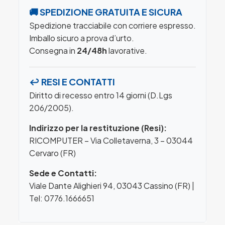
🚚 SPEDIZIONE GRATUITA E SICURA
Spedizione tracciabile con corriere espresso.
Imballo sicuro a prova d’urto.
Consegna in
24/48h
lavorative.
↩️ RESI E CONTATTI
Diritto di recesso entro 14 giorni (D.Lgs
206/2005).
Indirizzo per la restituzione (Resi):
RICOMPUTER – Via Colletaverna, 3 – 03044
Cervaro (FR)
Sede e Contatti:
Viale Dante Alighieri 94, 03043 Cassino (FR) |
Tel: 0776.1666651