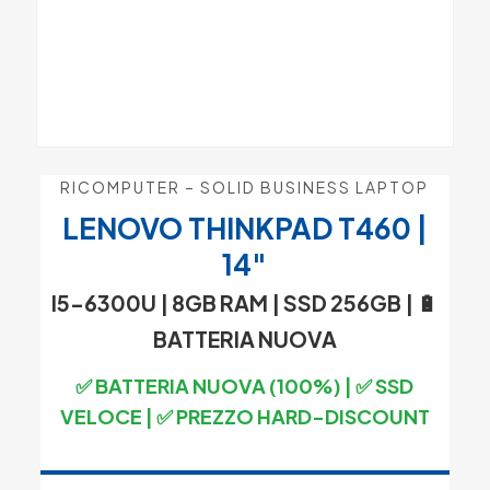
RICOMPUTER – SOLID BUSINESS LAPTOP
LENOVO THINKPAD T460 |
14″
I5-6300U | 8GB RAM | SSD 256GB |
🔋
BATTERIA NUOVA
✅ BATTERIA NUOVA (100%) | ✅ SSD
VELOCE | ✅ PREZZO HARD-DISCOUNT