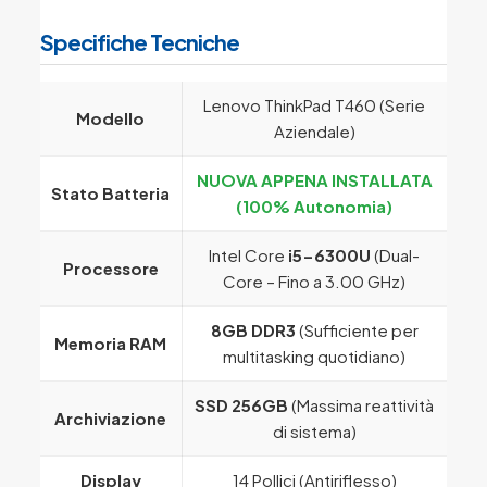
Specifiche Tecniche
Lenovo ThinkPad T460 (Serie
Modello
Aziendale)
NUOVA APPENA INSTALLATA
Stato Batteria
(100% Autonomia)
Intel Core
i5-6300U
(Dual-
Processore
Core – Fino a 3.00 GHz)
8GB DDR3
(Sufficiente per
Memoria RAM
multitasking quotidiano)
SSD 256GB
(Massima reattività
Archiviazione
di sistema)
Display
14 Pollici (Antiriflesso)