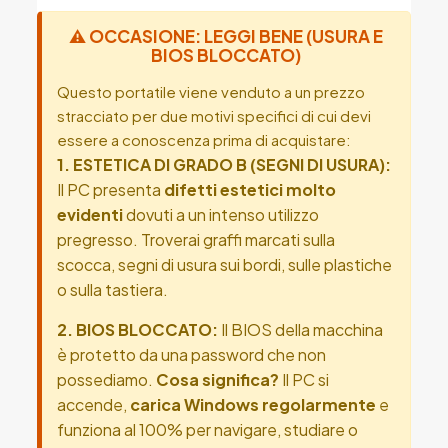
⚠️ OCCASIONE: LEGGI BENE (USURA E
BIOS BLOCCATO)
Questo portatile viene venduto a un prezzo
stracciato per due motivi specifici di cui devi
essere a conoscenza prima di acquistare:
1. ESTETICA DI GRADO B (SEGNI DI USURA):
Il PC presenta
difetti estetici molto
evidenti
dovuti a un intenso utilizzo
pregresso. Troverai graffi marcati sulla
scocca, segni di usura sui bordi, sulle plastiche
o sulla tastiera.
2. BIOS BLOCCATO:
Il BIOS della macchina
è protetto da una password che non
possediamo.
Cosa significa?
Il PC si
accende,
carica Windows regolarmente
e
funziona al 100% per navigare, studiare o