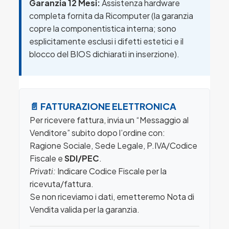
Garanzia 12 Mesi:
Assistenza hardware
completa fornita da Ricomputer (la garanzia
copre la componentistica interna; sono
esplicitamente esclusi i difetti estetici e il
blocco del BIOS dichiarati in inserzione).
📄 FATTURAZIONE ELETTRONICA
Per ricevere fattura, invia un “Messaggio al
Venditore” subito dopo l’ordine con:
Ragione Sociale, Sede Legale, P.IVA/Codice
Fiscale e
SDI/PEC
.
Privati:
Indicare Codice Fiscale per la
ricevuta/fattura.
Se non riceviamo i dati, emetteremo Nota di
Vendita valida per la garanzia.