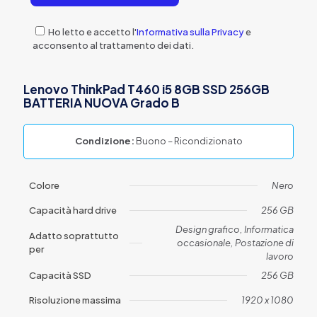
Ho letto e accetto l'
Informativa sulla Privacy
e
acconsento al trattamento dei dati.
Lenovo ThinkPad T460 i5 8GB SSD 256GB
BATTERIA NUOVA Grado B
Condizione:
Buono – Ricondizionato
Colore
Nero
Capacità hard drive
256 GB
Design grafico, Informatica
Adatto soprattutto
occasionale, Postazione di
per
lavoro
Capacità SSD
256 GB
Risoluzione massima
1920 x 1080