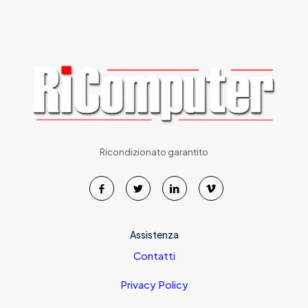
Ricondizionato garantito
Assistenza
Contatti
Privacy Policy