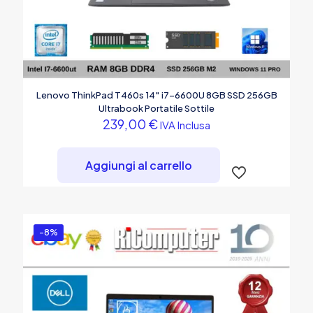
Lenovo ThinkPad T460s 14″ i7-6600U 8GB SSD 256GB
Ultrabook Portatile Sottile
239,00
€
IVA Inclusa
Aggiungi al carrello
-8%