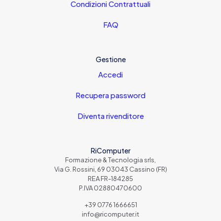
Condizioni Contrattuali
FAQ
Gestione
Accedi
Recupera password
Diventa rivenditore
RiComputer
Formazione & Tecnologia srls,
Via G. Rossini, 69 03043 Cassino (FR)
REA FR-184285
P.IVA 02880470600
+39 0776 1666651
info@ricomputer.it