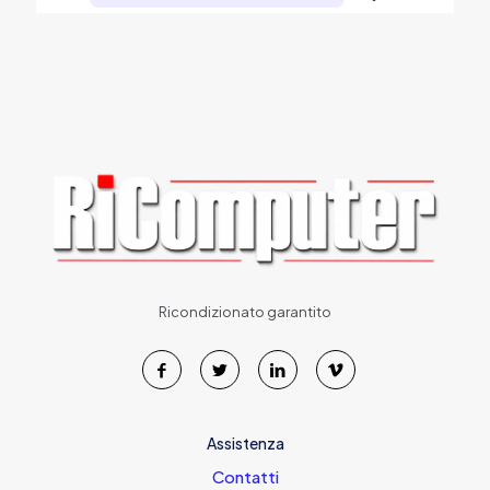
Ricondizionato garantito
Assistenza
Contatti