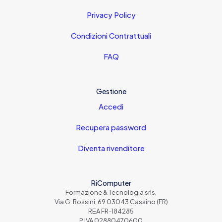
Privacy Policy
Condizioni Contrattuali
FAQ
Gestione
Accedi
Recupera password
Diventa rivenditore
RiComputer
Formazione & Tecnologia srls,
Via G. Rossini, 69 03043 Cassino (FR)
REA FR-184285
P.IVA 02880470600