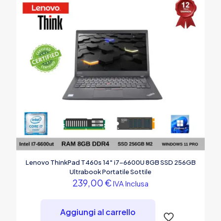
Lenovo ThinkPad T460s 14″ i7-6600U 8GB SSD 256GB
Ultrabook Portatile Sottile
239,00
€
IVA Inclusa
Aggiungi al carrello