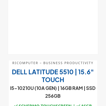
RICOMPUTER – BUSINESS PRODUCTIVITY
DELL LATITUDE 5510 | 15.6″
TOUCH
I5-10210U (10A GEN) |
16GB RAM
| SSD
256GB