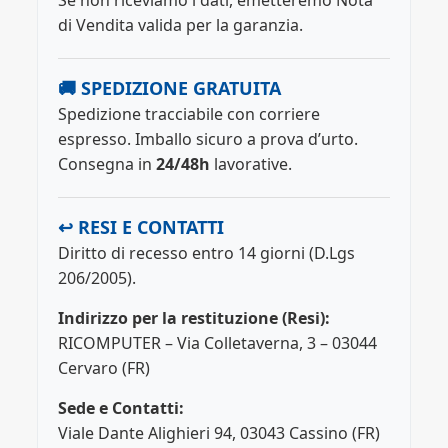
Se non riceviamo i dati, emetteremo Nota
di Vendita valida per la garanzia.
🚚 SPEDIZIONE GRATUITA
Spedizione tracciabile con corriere
espresso. Imballo sicuro a prova d’urto.
Consegna in
24/48h
lavorative.
↩️ RESI E CONTATTI
Diritto di recesso entro 14 giorni (D.Lgs
206/2005).
Indirizzo per la restituzione (Resi):
RICOMPUTER – Via Colletaverna, 3 – 03044
Cervaro (FR)
Sede e Contatti:
Viale Dante Alighieri 94, 03043 Cassino (FR)