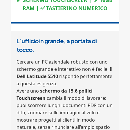
✅ SCHERMO TOUCHSCREEN | ✅ 16GB
RAM | ✅ TASTIERINO NUMERICO
L’ufficio in grande, a portata di
tocco.
Cercare un PC aziendale robusto con uno
schermo grande e interattivo non è facile. Il
Dell Latitude 5510
risponde perfettamente
a questa esigenza.
Avere uno
schermo da 15.6 pollici
Touchscreen
cambia il modo di lavorare:
puoi scorrere lunghi documenti PDF con un
dito, zoomare sulle immagini al volo e
mostrare progetti ai clienti in modo
naturale, senza rinunciare all’ampio spazio