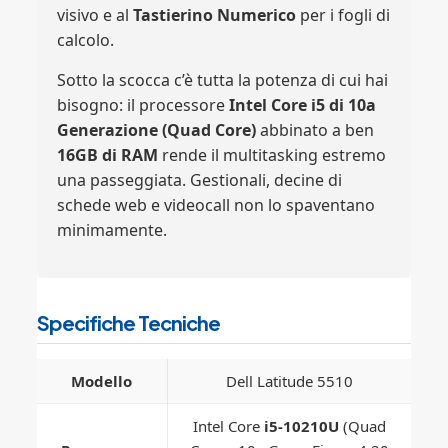
visivo e al
Tastierino Numerico
per i fogli di
calcolo.
Sotto la scocca c’è tutta la potenza di cui hai
bisogno: il processore
Intel Core i5 di 10a
Generazione (Quad Core)
abbinato a ben
16GB di RAM
rende il multitasking estremo
una passeggiata. Gestionali, decine di
schede web e videocall non lo spaventano
minimamente.
Specifiche Tecniche
Modello
Dell Latitude 5510
Intel Core
i5-10210U
(Quad