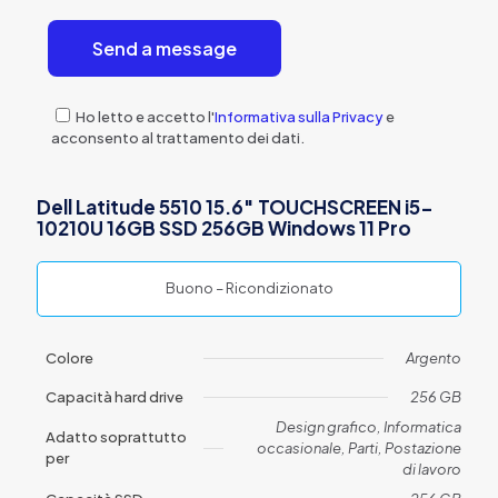
Ho letto e accetto l'
Informativa sulla Privacy
e
acconsento al trattamento dei dati.
Dell Latitude 5510 15.6″ TOUCHSCREEN i5-
10210U 16GB SSD 256GB Windows 11 Pro
Buono – Ricondizionato
Colore
Argento
Capacità hard drive
256 GB
Design grafico, Informatica
Adatto soprattutto
occasionale, Parti, Postazione
per
di lavoro