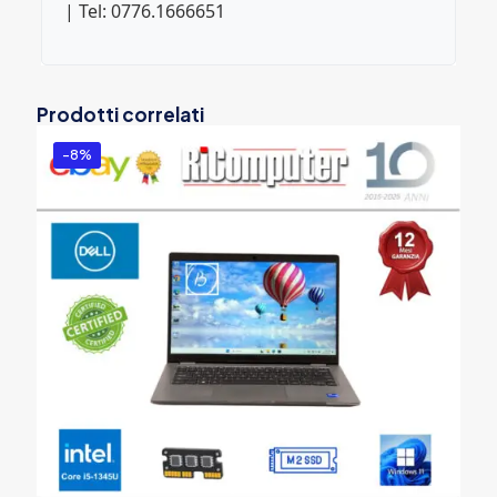
| Tel: 0776.1666651
Prodotti correlati
-8%