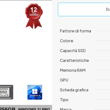
Bu
Fattore di forma
Colore
Capacità SSD
Caratteristiche
Memoria RAM
GPU
Scheda grafica
Tipo
Marca