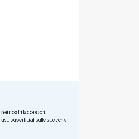
ei nostri laboratori.
’uso superficiali sulle scocche