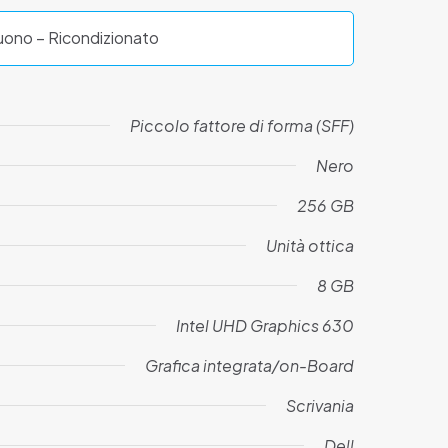
ono – Ricondizionato
Piccolo fattore di forma (SFF)
Nero
256 GB
Unità ottica
8 GB
Intel UHD Graphics 630
Grafica integrata/on-Board
Scrivania
Dell