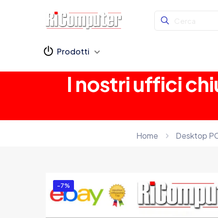
Prodotti
I nostri uffici 
Home
Desktop P
-7%