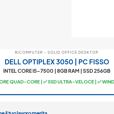
RICOMPUTER – SOLID OFFICE DESKTOP
DELL OPTIPLEX 3050 | PC FISSO
INTEL CORE I5-7500
| 8GB RAM |
SSD 256GB
ORE QUAD-CORE | ✅ SSD ULTRA-VELOCE | ✅ WIND
he il tuo lavoro merita.