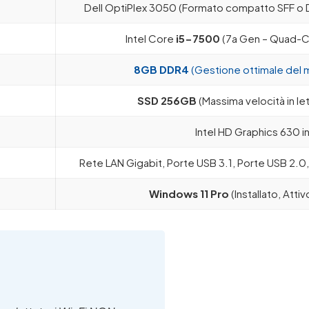
Dell OptiPlex 3050 (Formato compatto SFF o De
Intel Core
i5-7500
(7a Gen – Quad-Co
8GB DDR4
(Gestione ottimale del mu
SSD 256GB
(Massima velocità in let
Intel HD Graphics 630 i
Rete LAN Gigabit, Porte USB 3.1, Porte USB 2.0,
Windows 11 Pro
(Installato, Attiv