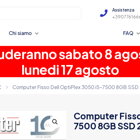
Assistenza
+390776166
Chi siamo
FAQ
chiuderanno sabato 8 ago
lunedi 17 agosto
C
Computer Fisso Dell OptiPlex 3050 i5-7500 8GB SSD
Computer Fisso
7500 8GB SSD 