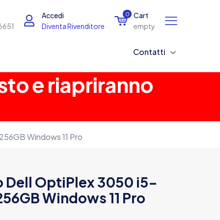
Accedi
0
Cart
6651
Diventa Rivenditore
empty
Contatti
sto e riapriranno
 256GB Windows 11 Pro
 Dell OptiPlex 3050 i5-
256GB Windows 11 Pro