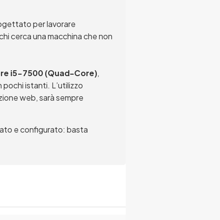
ogettato per lavorare
r chi cerca una macchina che non
ore i5-7500 (Quad-Core)
,
pochi istanti. L’utilizzo
igazione web, sarà sempre
allato e configurato: basta