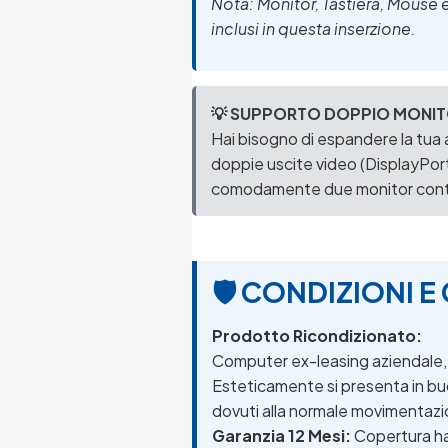
Nota: Monitor, Tastiera, Mouse
inclusi in questa inserzione.
💡 SUPPORTO DOPPIO MONIT
Hai bisogno di espandere la tua a
doppie uscite video (DisplayPor
comodamente due monitor co
🛡️ CONDIZIONI 
Prodotto Ricondizionato:
Computer ex-leasing aziendale, i
Esteticamente si presenta in buon
dovuti alla normale movimentazio
Garanzia 12 Mesi:
Copertura ha