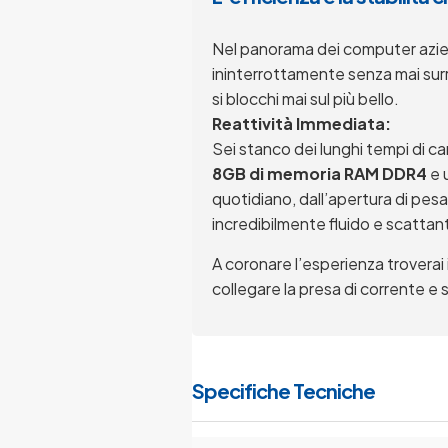
Nel panorama dei computer aziend
ininterrottamente senza mai surr
si blocchi mai sul più bello.
Reattività Immediata:
Sei stanco dei lunghi tempi di ca
8GB di memoria RAM DDR4
e 
quotidiano, dall’apertura di pesa
incredibilmente fluido e scattan
A coronare l’esperienza troverai
collegare la presa di corrente e 
Specifiche Tecniche