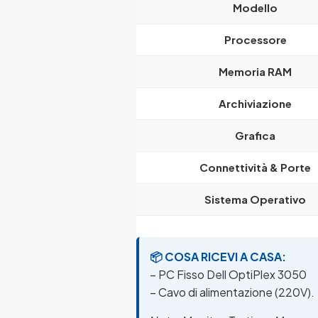
Modello
Processore
Memoria RAM
Archiviazione
Grafica
Connettività & Porte
Sistema Operativo
📦 COSA RICEVI A CASA:
– PC Fisso Dell OptiPlex 3050
– Cavo di alimentazione (220V).