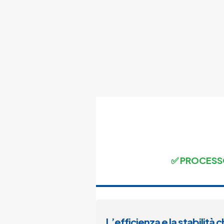
✅ PROCESS
L’efficienza e la stabilità c