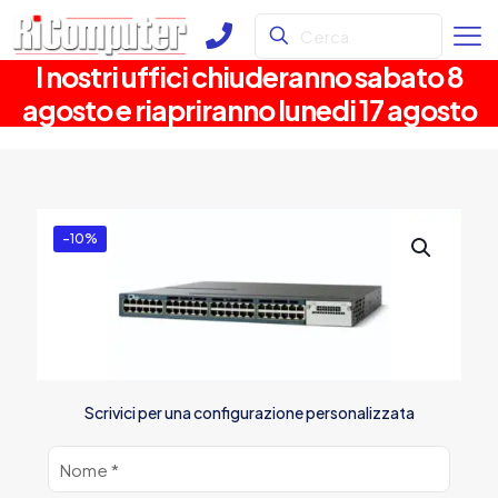
I nostri uffici chiuderanno sabato 8
agosto e riapriranno lunedi 17 agosto
-10%
Scrivici per una configurazione personalizzata