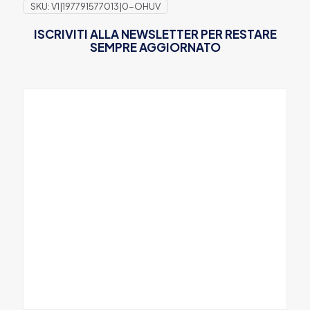
SKU:
V1|197791577013|0-OHUV
ISCRIVITI ALLA NEWSLETTER PER RESTARE
SEMPRE AGGIORNATO