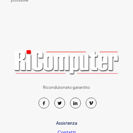
possibile.
Ricondizionato garantito
Assistenza
Contatti