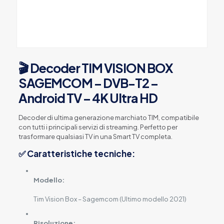
🎬 Decoder TIM VISION BOX
SAGEMCOM – DVB-T2 –
Android TV – 4K Ultra HD
Decoder di ultima generazione marchiato TIM, compatibile
con tutti i principali servizi di streaming. Perfetto per
trasformare qualsiasi TV in una Smart TV completa.
✅ Caratteristiche tecniche:
Modello:
Tim Vision Box – Sagemcom (Ultimo modello 2021)
Risoluzione: