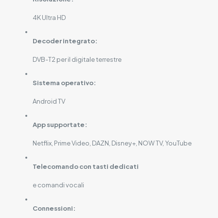
4K Ultra HD
Decoder integrato:
DVB-T2 per il digitale terrestre
Sistema operativo:
Android TV
App supportate:
Netflix, Prime Video, DAZN, Disney+, NOW TV, YouTube
Telecomando con tasti dedicati
e comandi vocali
Connessioni: