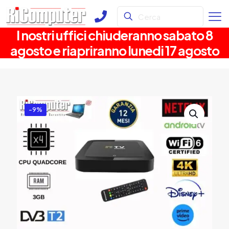
I nostri uffici chiuderanno sabato 8
agosto e riapriranno lunedi 17 agosto
-9%