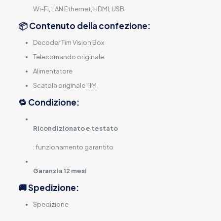
Wi-Fi, LAN Ethernet, HDMI, USB
📦 Contenuto della confezione:
Decoder Tim Vision Box
Telecomando originale
Alimentatore
Scatola originale TIM
🔁 Condizione:
Ricondizionato e testato
: funzionamento garantito
Garanzia 12 mesi
🚚 Spedizione:
Spedizione