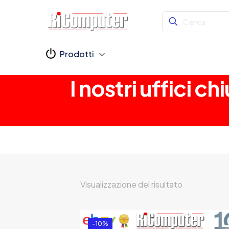
Prodotti
I nostri uffici 
Visualizzazione del risultato
-10%