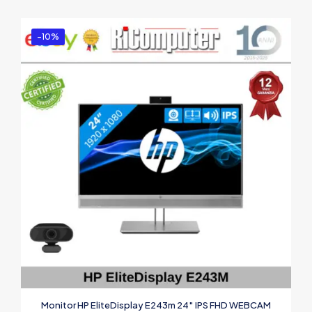
-10%
Monitor HP EliteDisplay E243m 24″ IPS FHD WEBCAM